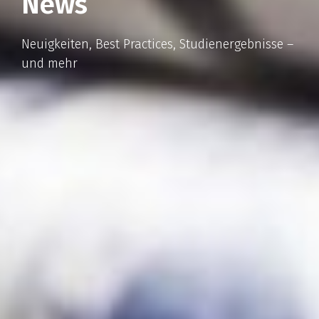
News
Neuigkeiten, Best Practices, Studienergebnisse –
und mehr