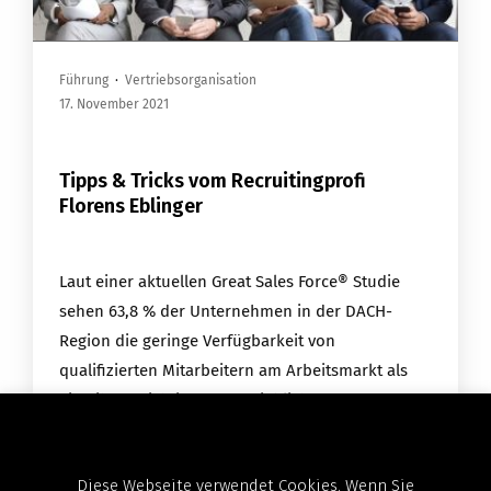
Führung
·
Vertriebsorganisation
17. November 2021
Tipps & Tricks vom Recruitingprofi
Florens Eblinger
Laut einer aktuellen Great Sales Force® Studie
sehen 63,8 % der Unternehmen in der DACH-
Region die geringe Verfügbarkeit von
qualifizierten Mitarbeitern am Arbeitsmarkt als
eine ihrer wichtigsten vertrieblichen
Herausforderungen in…
Diese Webseite verwendet Cookies. Wenn Sie
weiterlesen →