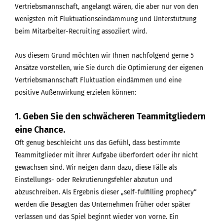
Vertriebsmannschaft, angelangt wären, die aber nur von den
wenigsten mit Fluktuationseindämmung und Unterstützung
beim Mitarbeiter-Recruiting assoziiert wird.
Aus diesem Grund möchten wir Ihnen nachfolgend gerne 5
Ansätze vorstellen, wie Sie durch die Optimierung der eigenen
Vertriebsmannschaft Fluktuation eindämmen und eine
positive Außenwirkung erzielen können:
1. Geben Sie den schwächeren Teammitgliedern
eine Chance.
Oft genug beschleicht uns das Gefühl, dass bestimmte
Teammitglieder mit ihrer Aufgabe überfordert oder ihr nicht
gewachsen sind. Wir neigen dann dazu, diese Fälle als
Einstellungs- oder Rekrutierungsfehler abzutun und
abzuschreiben. Als Ergebnis dieser „self-fulfilling prophecy“
werden die Besagten das Unternehmen früher oder später
verlassen und das Spiel beginnt wieder von vorne. Ein