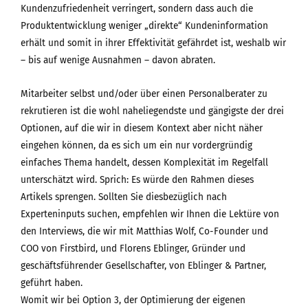
Kundenzufriedenheit verringert, sondern dass auch die
Produktentwicklung weniger „direkte“ Kundeninformation
erhält und somit in ihrer Effektivität gefährdet ist, weshalb wir
– bis auf wenige Ausnahmen – davon abraten.
Mitarbeiter selbst und/oder über einen Personalberater zu
rekrutieren ist die wohl naheliegendste und gängigste der drei
Optionen, auf die wir in diesem Kontext aber nicht näher
eingehen können, da es sich um ein nur vordergründig
einfaches Thema handelt, dessen Komplexität im Regelfall
unterschätzt wird. Sprich: Es würde den Rahmen dieses
Artikels sprengen. Sollten Sie diesbezüglich nach
Experteninputs suchen, empfehlen wir Ihnen die Lektüre von
den Interviews, die wir mit Matthias Wolf, Co-Founder und
COO von Firstbird, und Florens Eblinger, Gründer und
geschäftsführender Gesellschafter, von Eblinger & Partner,
geführt haben.
Womit wir bei Option 3, der Optimierung der eigenen