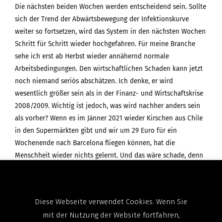
Die nächsten beiden Wochen werden entscheidend sein. Sollte
sich der Trend der Abwärtsbewegung der Infektionskurve
weiter so fortsetzen, wird das System in den nächsten Wochen
Schritt für Schritt wieder hochgefahren. Für meine Branche
sehe ich erst ab Herbst wieder annähernd normale
Arbeitsbedingungen. Den wirtschaftlichen Schaden kann jetzt
noch niemand seriös abschätzen. Ich denke, er wird
wesentlich größer sein als in der Finanz- und Wirtschaftskrise
2008/2009. Wichtig ist jedoch, was wird nachher anders sein
als vorher? Wenn es im Jänner 2021 wieder Kirschen aus Chile
in den Supermärkten gibt und wir um 29 Euro für ein
Wochenende nach Barcelona fliegen können, hat die
Menschheit wieder nichts gelernt. Und das wäre schade, denn
jetzt haben wir die Chance, diesen Unsinn zu stoppen.
Diese Webseite verwendet Cookies. Wenn Sie
GSF® IM GESPRÄCH MIT…
mit der Nutzung der Website fortfahren,