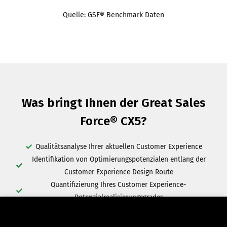
Quelle: GSF® Benchmark Daten
Was bringt Ihnen der Great Sales
Force® CX5?
Qualitätsanalyse Ihrer aktuellen Customer Experience
Identifikation von Optimierungspotenzialen entlang der
Customer Experience Design Route
Quantifizierung Ihres Customer Experience-
Potenzialrealisierungsgrades
Produktivitätssteigerung entlang Ihrer Customer Journeys
Absatz- und Umsatzsteigerung