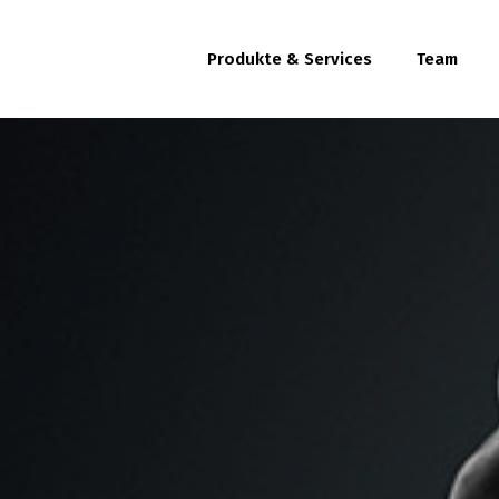
Produkte & Services
Team