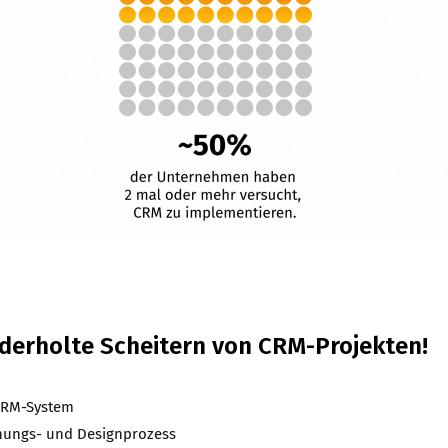
ederholte Scheitern von CRM-Projekten!
 CRM-System
anungs- und Designprozess