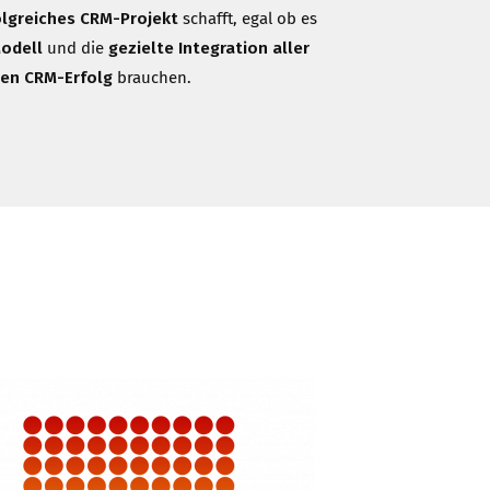
olgreiches CRM-Projekt
schafft, egal ob es
odell
und die
gezielte Integration aller
hren CRM-Erfolg
brauchen.