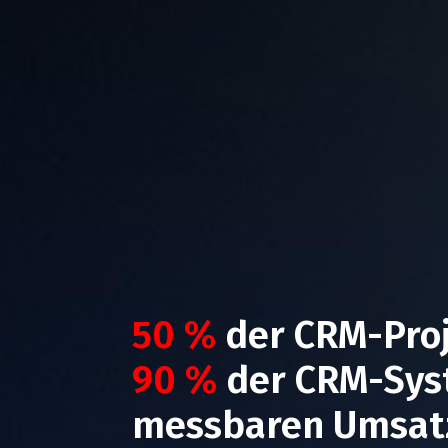
50 %
der CRM-Proj
90 %
der CRM-Syst
messbaren Umsatz