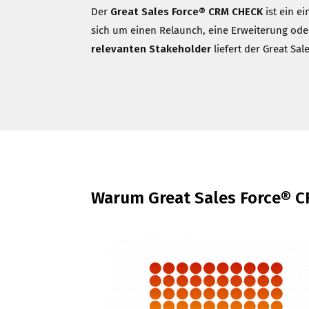
Der
Great Sales Force® CRM CHECK
ist ein e
sich um einen Relaunch, eine Erweiterung od
relevanten Stakeholder
liefert der Great Sa
Warum Great Sales Force® 