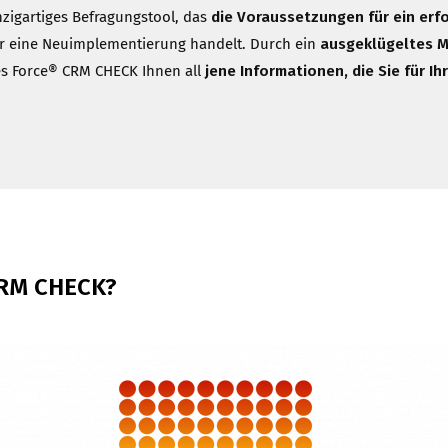
inzigartiges Befragungstool, das
die Voraussetzungen für ein erf
er eine Neuimplementierung handelt. Durch ein
ausgeklügeltes M
les Force® CRM CHECK Ihnen all
jene Informationen, die Sie für I
CRM CHECK?