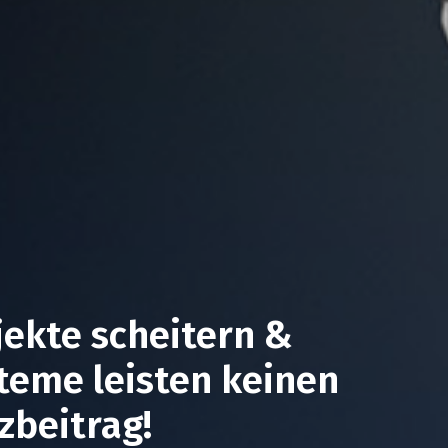
ekte scheitern &
eme leisten keinen
beitrag!